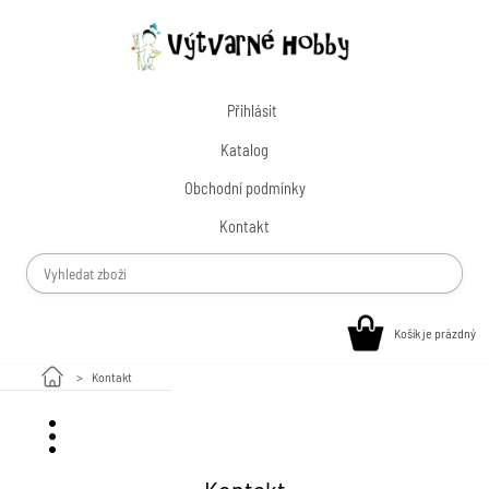
Přihlásit
Katalog
Obchodní podmínky
Kontakt
Košík je prázdný
Kontakt
Malování na kamínky