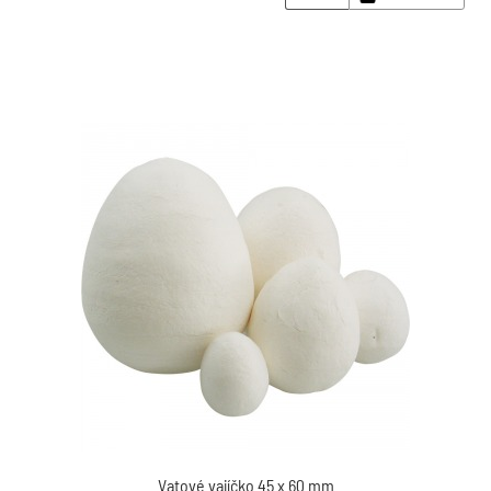
Vatové vajíčko 45 x 60 mm