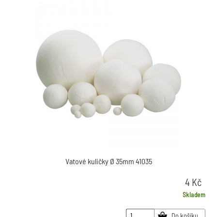
Vatové kuličky Ø 35mm 41035
4
Kč
Skladem
Do košíku