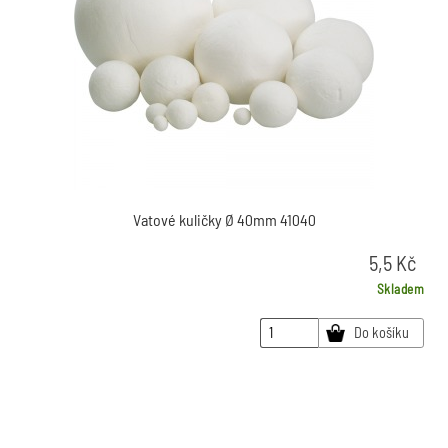
Vatové kuličky Ø 40mm 41040
5,5
Kč
Skladem
Do košíku