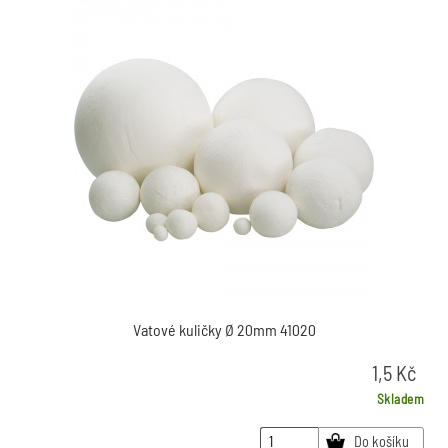
Vatové kuličky Ø 20mm 41020
1,5
Kč
Skladem
Do košíku