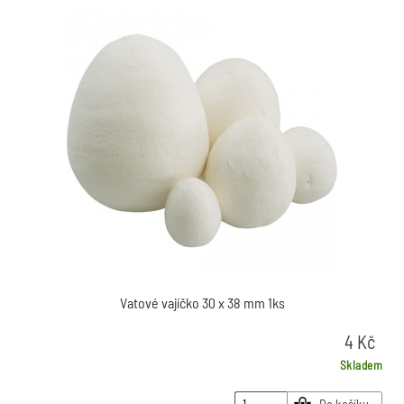
Vatové vajíčko 30 x 38 mm 1ks
4
Kč
Skladem