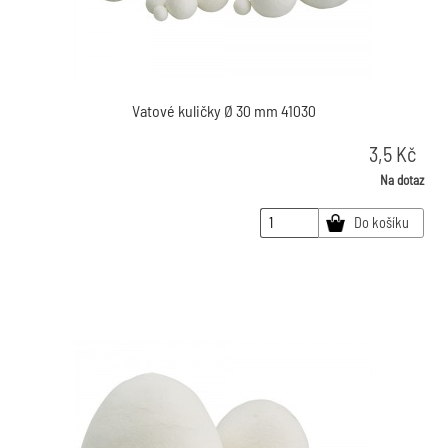
Vatové kuličky Ø 30 mm 41030
3,5
Kč
Na dotaz
Do košíku