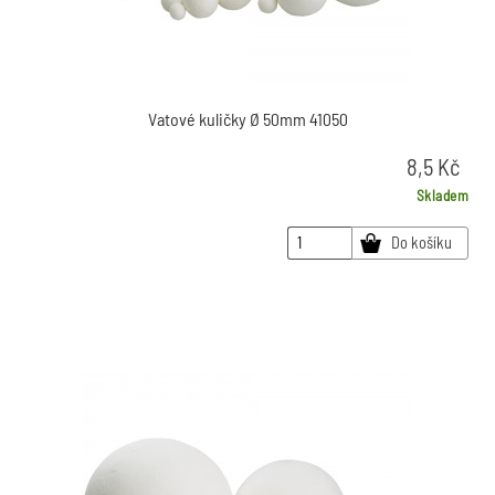
Vatové kuličky Ø 50mm 41050
8,5
Kč
Skladem
Do košíku