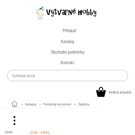
Přihlásit
Katalog
Obchodní podmínky
Kontakt
Košík je prázdný
Katalog
Pomůcky na tvoření
Šablony
Malování na kamínky
Cena:
33 Kč - 478 Kč