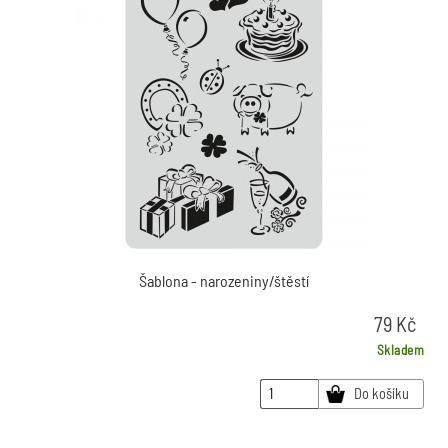
Šablona - narozeniny/štěstí
79
Kč
Skladem
Do košíku