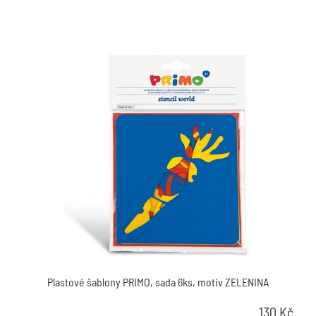
Plastové šablony PRIMO, sada 6ks, motiv ZELENINA
130
Kč