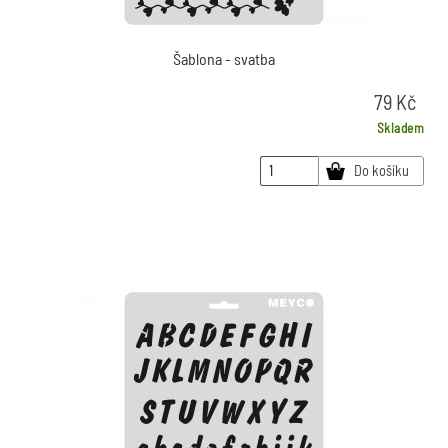
Šablona - svatba
79
Kč
Skladem
Do košíku