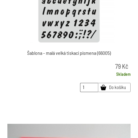
Šablona - malá velká tiskací písmena (66005)
79
Kč
Skladem
Do košíku