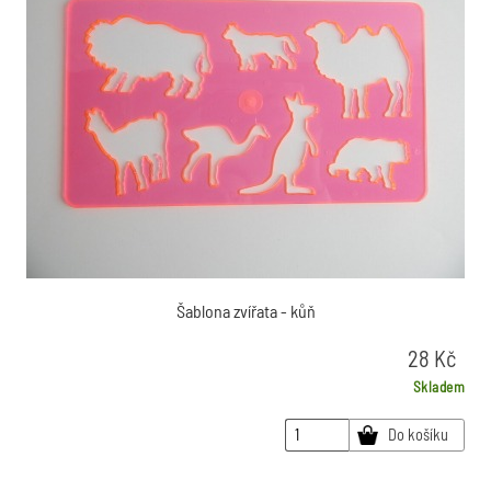
Šablona zvířata - kůň
28
Kč
Skladem
Do košíku