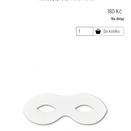
160
Kč
Na dotaz
Do košíku