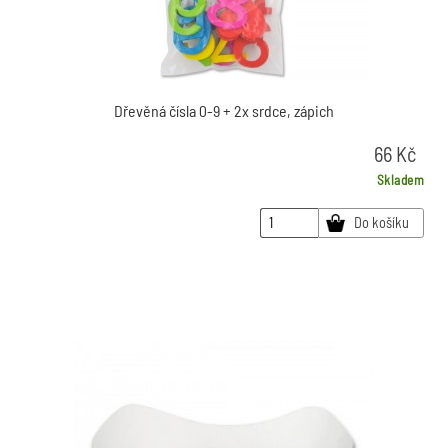
Dřevěná čísla 0-9 + 2x srdce, zápich
66
Kč
Skladem
Do košíku