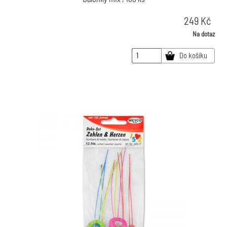
249
Kč
Na dotaz
Do košíku