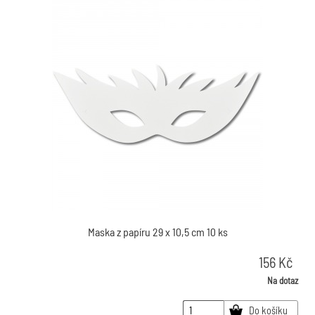
Maska z papíru 29 x 10,5 cm 10 ks
156
Kč
Na dotaz
Do košíku