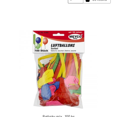
Balónky mix , 100 ks