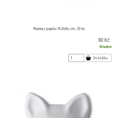
Maska z papíru 15,8x6c cm, 10 ks
90
Kč
Skladem
Do košíku