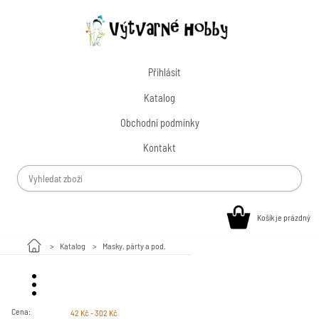
Přihlásit
Katalog
Obchodní podmínky
Kontakt
Košík je prázdný
Katalog
Masky, párty a pod.
Malování na kamínky
Cena:
42 Kč - 302 Kč