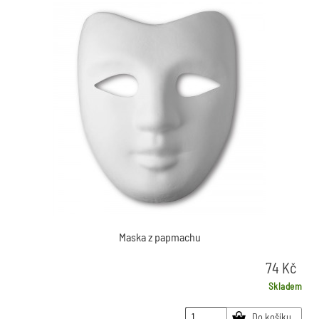
Maska z papmachu
74
Kč
Skladem
Do košíku