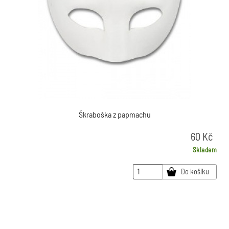
Škraboška z papmachu
60
Kč
Skladem
Do košíku