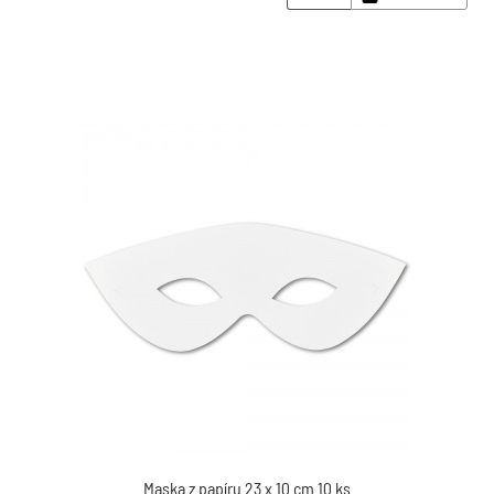
Maska z papíru 23 x 10 cm 10 ks