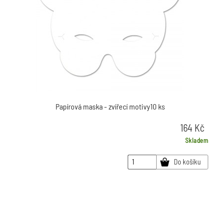
Papírová maska - zvířecí motivy10 ks
164
Kč
Skladem
Do košíku