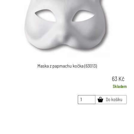
Maska z papmachu kočka (63013)
63
Kč
Skladem
Do košíku