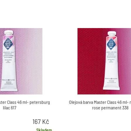
ster Class 46 ml- petersburg
Olejová barva Master Class 46 ml-
lilac 617
rose permanent 338
167
Kč
Skladem