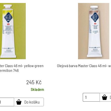
ter Class 46 ml- yellow green
Olejová barva Master Class 46 ml- 
ermilion 746
245
Kč
Skladem
Do košíku