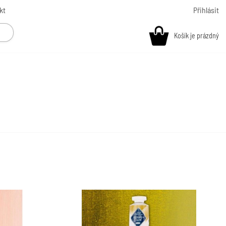
kt
Přihlásit
Košík je prázdný