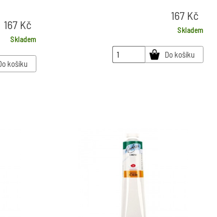
167
Kč
167
Kč
Skladem
Skladem
Do košíku
Do košíku