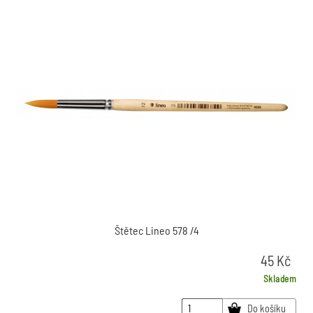
Štětec Lineo 578 /4
45
Kč
Skladem
Do košíku