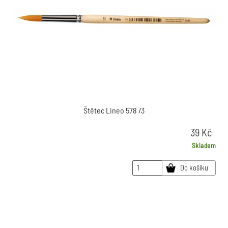
Štětec Lineo 578 /3
39
Kč
Skladem
Do košíku