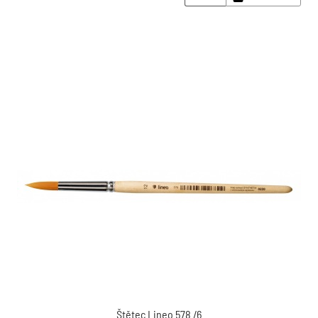
Štětec Lineo 578 /6