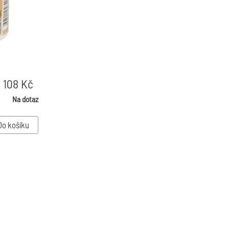
108
Kč
Na dotaz
Do košíku