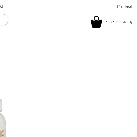
kt
Přihlásit
Košík je prázdný