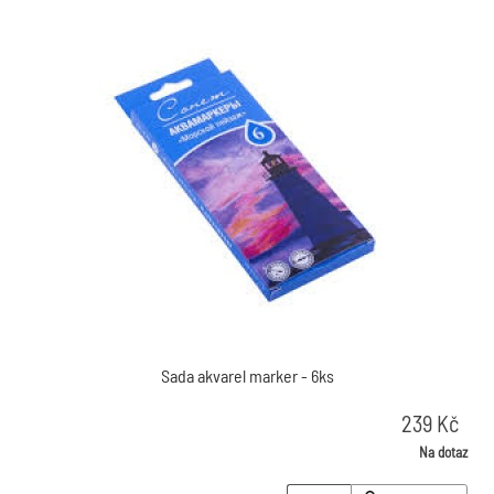
Sada akvarel marker - 6ks
239
Kč
Na dotaz