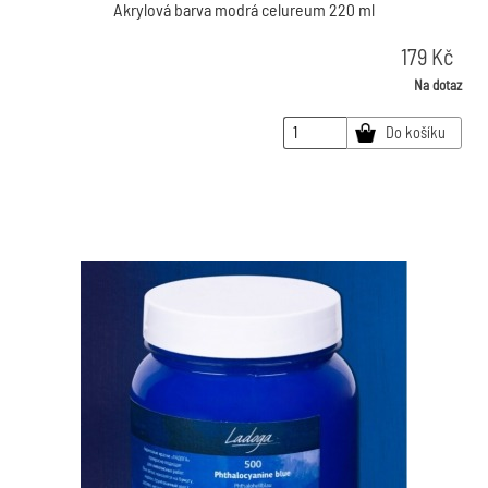
Akrylová barva modrá celureum 220 ml
179
Kč
Na dotaz
Do košíku