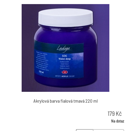
Akrylová barva fialová tmavá 220 ml
179
Kč
Na dotaz