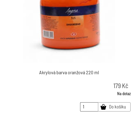
Akrylová barva oranžová 220 ml
179
Kč
Na dotaz
Do košíku