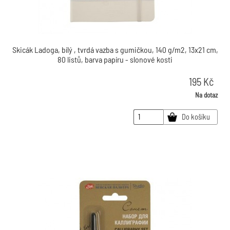
Skicák Ladoga, bílý , tvrdá vazba s gumičkou, 140 g/m2, 13x21 cm,
80 listů, barva papíru - slonové kosti
195
Kč
Na dotaz
Do košíku