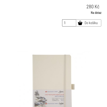
280
Kč
Na dotaz
Do košíku