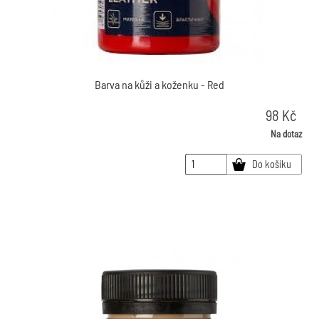
Barva na kůži a koženku - Red
98
Kč
Na dotaz
Do košíku