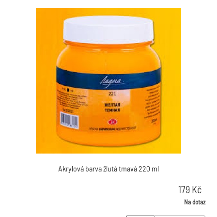
Akrylová barva žlutá tmavá 220 ml
179
Kč
Na dotaz