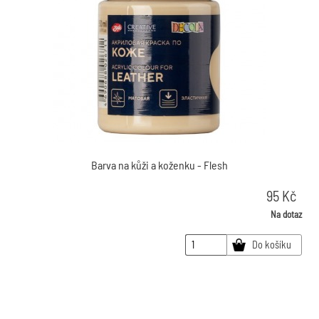
Barva na kůži a koženku - Flesh
95
Kč
Na dotaz
Do košíku