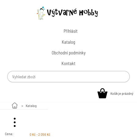
Přihlásit
Katalog
Obchodní podmínky
Kontakt
Košík je prázdný
Katalog
Malování na kamínky
Cena:
0 Kč - 2 056 Kč