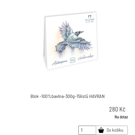
Blok -100%bavlna-300g-15listů HAVRAN
280
Kč
Na dotaz
Do košíku