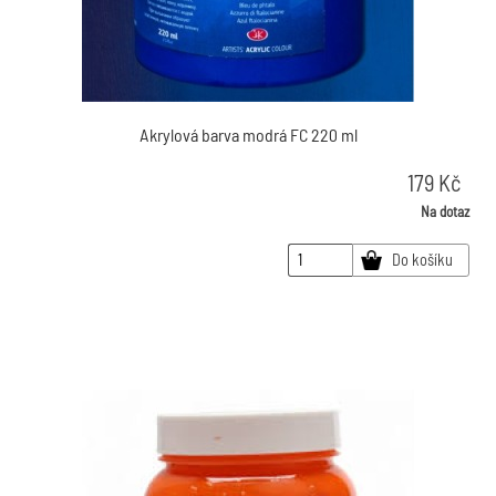
Akrylová barva modrá FC 220 ml
179
Kč
Na dotaz
Do košíku