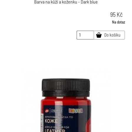
Barva na kůži a koženku - Dark blue
95
Kč
Na dotaz
Do košíku