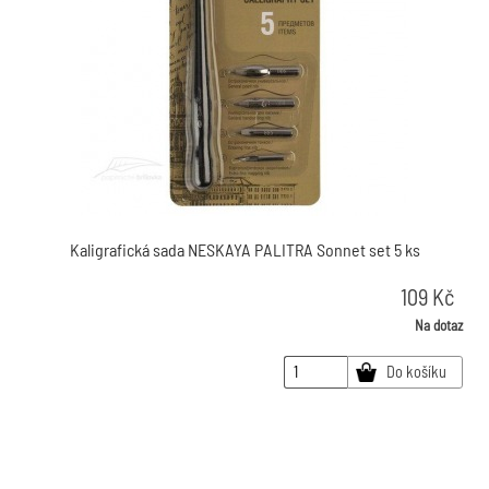
Kaligrafická sada NESKAYA PALITRA Sonnet set 5 ks
109
Kč
Na dotaz
Do košíku