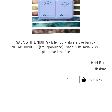
SADA WHITE NIGHTS - Bílé noci - akvarelové barvy -
METAMORPHOSIS (trojí granulace) - sada 12 ks sada 12 ks v
plechové krabičce
899
Kč
Na dotaz
Do košíku