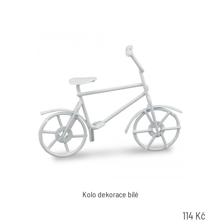
Kolo dekorace bílé
114
Kč