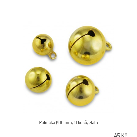
Rolnička Ø 10 mm, 11 kusů, zlatá
45
Kč