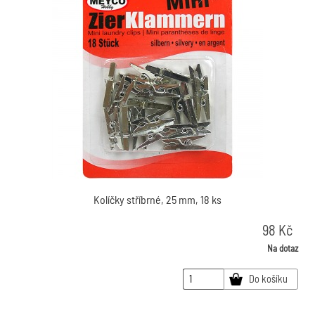
Kolíčky stříbrné, 25 mm, 18 ks
98
Kč
Na dotaz
Do košíku