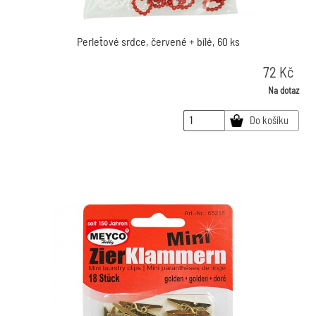
Perleťové srdce, červené + bílé, 60 ks
72
Kč
Na dotaz
Do košíku