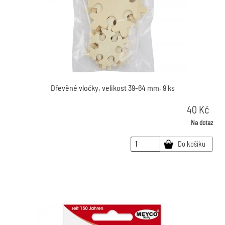
Dřevěné vločky, velikost 39-64 mm, 9 ks
40
Kč
Na dotaz
Do košíku