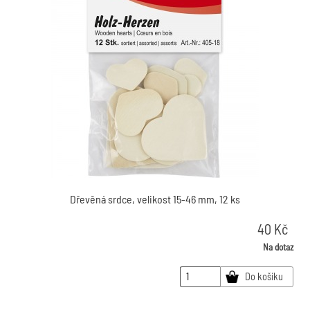
Dřevěná srdce, velikost 15-46 mm, 12 ks
40
Kč
Na dotaz
Do košíku