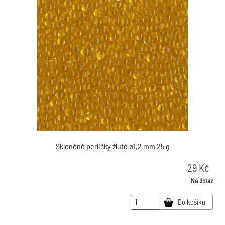
Skleněné perličky žluté ø1,2 mm 25 g
29
Kč
Na dotaz
Do košíku