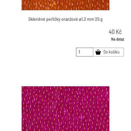
Skleněné perličky oranžové ø1,2 mm 25 g
40
Kč
Na dotaz
Do košíku