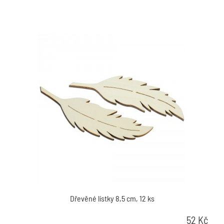
Dřevěné lístky 8,5 cm, 12 ks
52
Kč