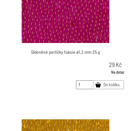
Skleněné perličky fuksie ø1,2 mm 25 g
29
Kč
Na dotaz
Do košíku