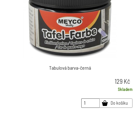
Tabulová barva-černá
129
Kč
Skladem
Do košíku